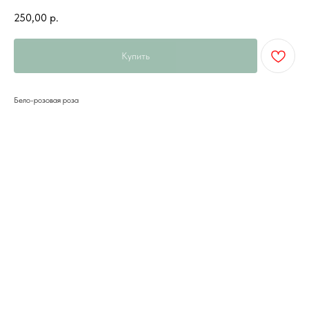
250,00
р.
Купить
Бело-розовая роза