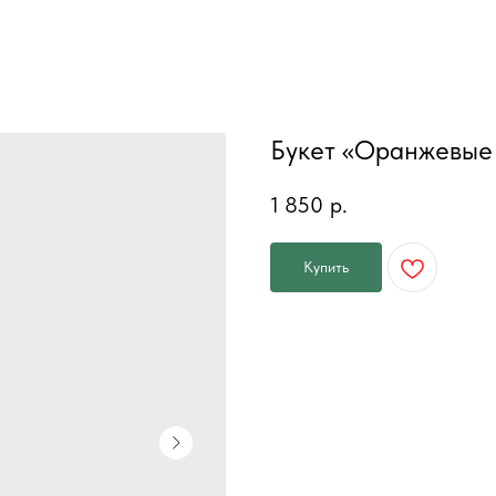
Букет «Оранжевые 
1 850
р.
Купить